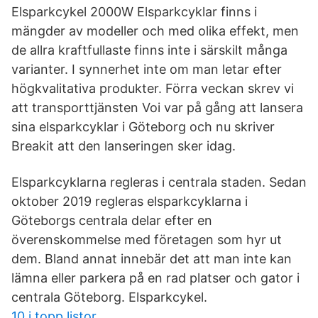
Elsparkcykel 2000W Elsparkcyklar finns i
mängder av modeller och med olika effekt, men
de allra kraftfullaste finns inte i särskilt många
varianter. I synnerhet inte om man letar efter
högkvalitativa produkter. Förra veckan skrev vi
att transporttjänsten Voi var på gång att lansera
sina elsparkcyklar i Göteborg och nu skriver
Breakit att den lanseringen sker idag.
Elsparkcyklarna regleras i centrala staden. Sedan
oktober 2019 regleras elsparkcyklarna i
Göteborgs centrala delar efter en
överenskommelse med företagen som hyr ut
dem. Bland annat innebär det att man inte kan
lämna eller parkera på en rad platser och gator i
centrala Göteborg. Elsparkcykel.
10 i topp listor