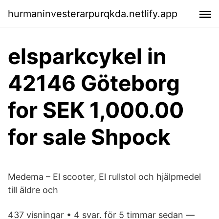
hurmaninvesterarpurqkda.netlify.app
elsparkcykel in
42146 Göteborg
for SEK 1,000.00
for sale Shpock
Medema – El scooter, El rullstol och hjälpmedel
till äldre och
437 visningar • 4 svar. för 5 timmar sedan —