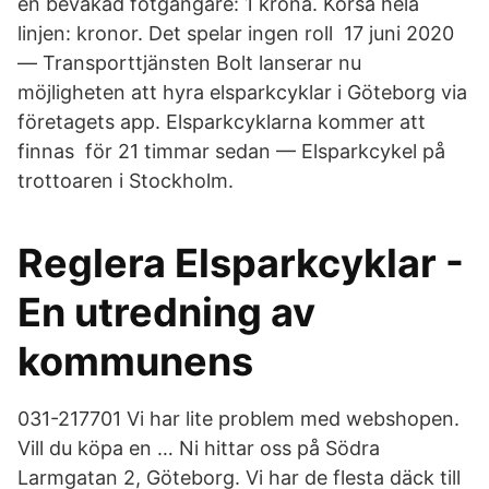
en bevakad fotgängare: 1 krona. Korsa hela
linjen: kronor. Det spelar ingen roll 17 juni 2020
— Transporttjänsten Bolt lanserar nu
möjligheten att hyra elsparkcyklar i Göteborg via
företagets app. Elsparkcyklarna kommer att
finnas för 21 timmar sedan — Elsparkcykel på
trottoaren i Stockholm.
Reglera Elsparkcyklar -
En utredning av
kommunens
031-217701 Vi har lite problem med webshopen.
Vill du köpa en … Ni hittar oss på Södra
Larmgatan 2, Göteborg. Vi har de flesta däck till