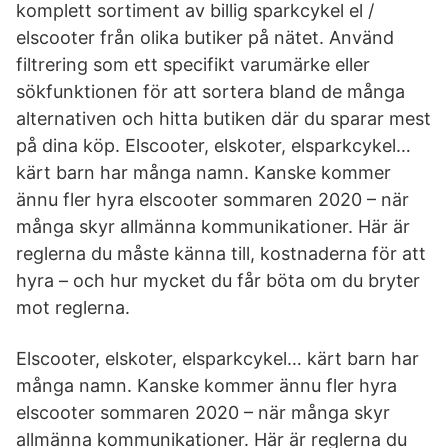
komplett sortiment av billig sparkcykel el /
elscooter från olika butiker på nätet. Använd
filtrering som ett specifikt varumärke eller
sökfunktionen för att sortera bland de många
alternativen och hitta butiken där du sparar mest
på dina köp. Elscooter, elskoter, elsparkcykel…
kärt barn har många namn. Kanske kommer
ännu fler hyra elscooter sommaren 2020 – när
många skyr allmänna kommunikationer. Här är
reglerna du måste känna till, kostnaderna för att
hyra – och hur mycket du får böta om du bryter
mot reglerna.
Elscooter, elskoter, elsparkcykel… kärt barn har
många namn. Kanske kommer ännu fler hyra
elscooter sommaren 2020 – när många skyr
allmänna kommunikationer. Här är reglerna du