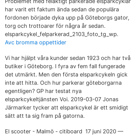
Problemet med felaktigt parkerade elsparkcyklar
har varit ett faktum ända sedan de populära
fordonen började dyka upp på Göteborgs gator,
torg och trottoarer för några år sedan.
elsparkcykel_felparkerad_2103_foto_tg_wp.
Avc bromma oppettider
Vi har hjälpt våra kunder sedan 1923 och har två
butiker i Göteborg. I fyra av fem fall fungerade
det utmärkt. Men den första elsparkcykeln gick
inte att hitta. Och hur parkerar göteborgarna
egentligen? GP har testat nya
elsparkcykeltjänsten Voi. 2019-03-07 Jonas
Järmarker tycker att elsparkcykel är ett smidigt
sätt att ta sig fram på gatorna.
El scooter - Malmö - citiboard 17 juni 2020 —