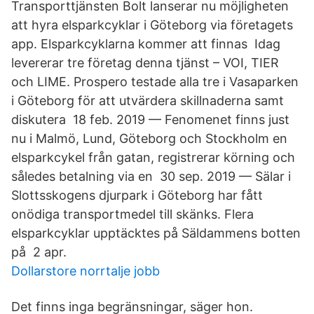
Transporttjänsten Bolt lanserar nu möjligheten
att hyra elsparkcyklar i Göteborg via företagets
app. Elsparkcyklarna kommer att finnas Idag
levererar tre företag denna tjänst – VOI, TIER
och LIME. Prospero testade alla tre i Vasaparken
i Göteborg för att utvärdera skillnaderna samt
diskutera 18 feb. 2019 — Fenomenet finns just
nu i Malmö, Lund, Göteborg och Stockholm en
elsparkcykel från gatan, registrerar körning och
således betalning via en 30 sep. 2019 — Sälar i
Slottsskogens djurpark i Göteborg har fått
onödiga transportmedel till skänks. Flera
elsparkcyklar upptäcktes på Säldammens botten
på 2 apr.
Dollarstore norrtalje jobb
Det finns inga begränsningar, säger hon.